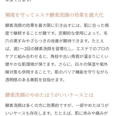
頻度を守ってエステ酵素洗顔の効果を最大化
酵素洗顔の効果を最大限に引き出すには、肌に合った頻
度で継続することが鍵です。定期的な使用によって、毛
穴の黒ずみやざらつきの改善が期待できます。たとえ
ば、週1〜2回の酵素洗顔を習慣化し、エステでのプロの
ケアと組み合わせると、角栓や古い角質が溜まりにくい
健やかな肌環境が保てます。さらに、日々の保湿や紫外
線対策も併用することで、肌のバリア機能を守りながら
透明感のある美肌を目指せます。
酵素洗顔のやめたほうがいいケースとは
酵素洗顔は多くの方に効果的ですが、一部やめたほうが
いいケースも存在します。たとえば、肌に赤みや痛みが