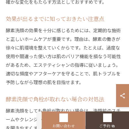
確かな変化をもたらす方法としておすすめです。
効果が出るまでに知っておきたい注意点
酵素洗顔の効果を十分に感じるためには、定期的な施術
と正しいホームケアが重要です。理由は、酵素の働きが
徐々に肌環境を整えていくからです。たとえば、過度な
使用や間違った使い方は肌のバリア機能を損なう可能性
があるため、エステティシャンの指導に従いましょう。
適切な頻度やアフターケアを守ることで、肌トラブルを
予防しながら理想の肌を目指せます。
酵素洗顔で角栓が取れない場合の対処法
酵素洗顔をしても角栓が取れない場合は、洗顔前のスチ
ームやクレンジングの併用が有効です。なぜなら、毛穴
お問い合わせ
ご予約
を開きやすくすることで酵素の浸透を助けるからです。