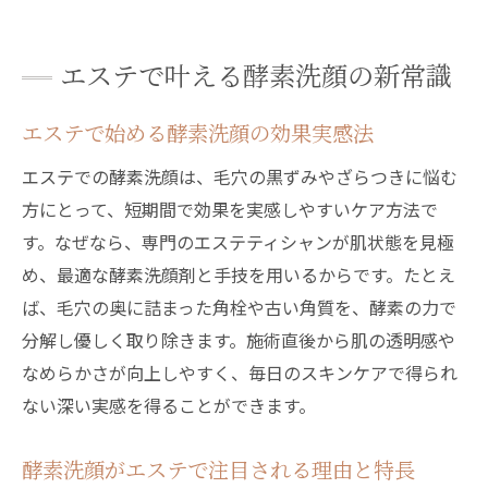
初めての方も安心なエステ酵素洗顔の流れ
毎日のケアにエステ酵素洗顔を選ぶメリッ
エステで叶える酵素洗顔の新常識
ト
毛穴悩みに効く酵素洗顔の実力とは
エステで始める酵素洗顔の効果実感法
エステ酵素洗顔で毛穴の黒ずみを徹底ケア
エステでの酵素洗顔は、毛穴の黒ずみやざらつきに悩む
気になる毛穴汚れに酵素洗顔が効く理由
方にとって、短期間で効果を実感しやすいケア方法で
角栓やいちご鼻対策に役立つエステ酵素洗
す。なぜなら、専門のエステティシャンが肌状態を見極
顔
め、最適な酵素洗顔剤と手技を用いるからです。たとえ
ば、毛穴の奥に詰まった角栓や古い角質を、酵素の力で
毛穴の開きと酵素洗顔の関係を詳しく解説
分解し優しく取り除きます。施術直後から肌の透明感や
酵素洗顔の効果が出るまでの期間とポイン
なめらかさが向上しやすく、毎日のスキンケアで得られ
ト
ない深い実感を得ることができます。
エステで毛穴ケアを成功させる秘訣
酵素洗顔がもたらす透明感アップ体験
酵素洗顔がエステで注目される理由と特長