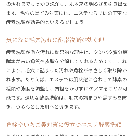
の汚れまでしっかり洗浄し、肌本来の明るさを引き出せ
ます。毛穴の黒ずみ対策には、エステならではの丁寧な
酵素洗顔が効果的といえるでしょう。
気になる毛穴汚れに酵素洗顔が効く理由
酵素洗顔が毛穴汚れに効果的な理由は、タンパク質分解
酵素が古い角質や皮脂を分解してくれるためです。これ
により、毛穴に詰まった汚れや角栓がやさしく取り除か
れます。たとえば、エステでは肌状態に合わせて酵素の
種類や濃度を調整し、負担をかけずにケアすることが可
能です。適切な酵素洗顔は、毛穴の詰まりや黒ずみを防
ぎ、つるんとした肌へと導きます。
角栓やいちご鼻対策に役立つエステ酵素洗顔