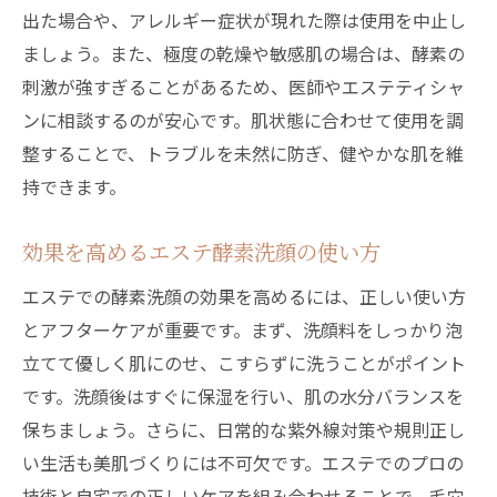
出た場合や、アレルギー症状が現れた際は使用を中止し
ましょう。また、極度の乾燥や敏感肌の場合は、酵素の
刺激が強すぎることがあるため、医師やエステティシャ
ンに相談するのが安心です。肌状態に合わせて使用を調
整することで、トラブルを未然に防ぎ、健やかな肌を維
持できます。
効果を高めるエステ酵素洗顔の使い方
エステでの酵素洗顔の効果を高めるには、正しい使い方
とアフターケアが重要です。まず、洗顔料をしっかり泡
立てて優しく肌にのせ、こすらずに洗うことがポイント
です。洗顔後はすぐに保湿を行い、肌の水分バランスを
保ちましょう。さらに、日常的な紫外線対策や規則正し
い生活も美肌づくりには不可欠です。エステでのプロの
技術と自宅での正しいケアを組み合わせることで、毛穴