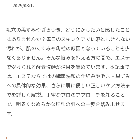
2025/08/17
毛穴の黒ずみやざらつき、どうにかしたいと感じたこと
はありませんか？毎日のスキンケアでは落としきれない
汚れが、肌のくすみや角栓の原因となっていることも少
なくありません。そんな悩みを抱える方の間で、エステ
で受けられる酵素洗顔が注目を集めています。本記事で
は、エステならではの酵素洗顔の仕組みや毛穴・黒ずみ
への具体的な効果、さらに肌に優しい正しいケア方法ま
でを詳しく解説。丁寧なプロのアプローチを知ること
で、明るくなめらかな理想の肌への一歩を踏み出せま
す。