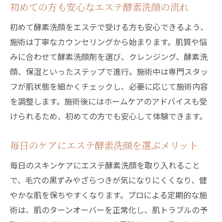
酵素洗顔のおすすめ順番と洗顔ステップ
初めての方も安心なエステ酵素洗顔の流れ
毎日のケアに酵素洗顔を取り入れる際の注
初めて酵素洗顔をエステで受ける方も安心できるよう、
意点
施術は丁寧なカウンセリングから始まります。肌質や悩
頻度を守ってエステ酵素洗顔の効果を最大
みに合わせて酵素洗顔剤を選び、クレンジング、酵素洗
化
顔、保湿といったステップで進行。施術中は専門スタッ
酵素洗顔のやめたほうがいいケースとは
フが肌状態を細かくチェックし、必要に応じて施術内容
効果を高めるエステ酵素洗顔の使い方
を調整します。施術後にはホームケアのアドバイスも受
けられるため、初めての方でも安心して体験できます。
酵素洗顔の効果を実感するためのポイント
エステ酵素洗顔で効果を実感する方法
毎日のケアにエステ酵素洗顔を選ぶメリット
効果が出るまでに知っておきたい注意点
毎日のスキンケアにエステ酵素洗顔を取り入れること
酵素洗顔で角栓が取れない場合の対処法
で、毛穴の黒ずみやざらつきが気になりにくくなり、健
エステでの酵素洗顔体験談と注意ポイント
やかな肌を保ちやすくなります。プロによる定期的な施
効果を高める酵素洗顔の正しい選び方
術は、肌のターンオーバーを正常化し、肌トラブルの予
酵素洗顔で後悔しないための実践ポイント