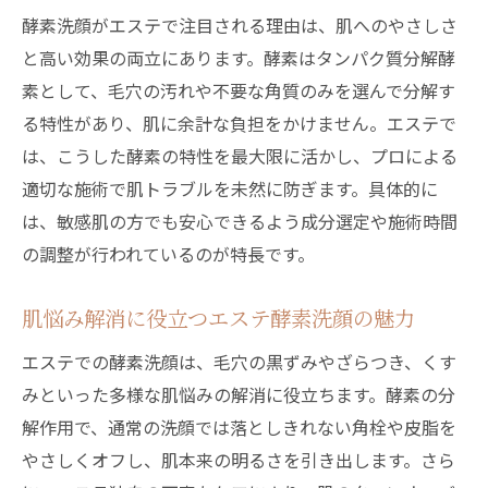
エステ酵素洗顔で叶える透明感アップ術
酵素洗顔がエステで注目される理由は、肌へのやさしさ
くすみ解消に効果的な酵素洗顔のアプロー
と高い効果の両立にあります。酵素はタンパク質分解酵
チ
素として、毛穴の汚れや不要な角質のみを選んで分解す
肌トーンを明るくするエステ酵素洗顔の魅
る特性があり、肌に余計な負担をかけません。エステで
力
は、こうした酵素の特性を最大限に活かし、プロによる
エステで実感する酵素洗顔の明るさ効果
適切な施術で肌トラブルを未然に防ぎます。具体的に
透明感を持続させるエステ酵素洗顔のコツ
は、敏感肌の方でも安心できるよう成分選定や施術時間
の調整が行われているのが特長です。
酵素洗顔がもたらすなめらか肌体験
黒ずみ対策に選ばれる酵素洗顔の理由
肌悩み解消に役立つエステ酵素洗顔の魅力
エステ酵素洗顔が黒ずみに強い理由を解説
エステでの酵素洗顔は、毛穴の黒ずみやざらつき、くす
黒ずみ除去に効果的な酵素洗顔の仕組み
みといった多様な肌悩みの解消に役立ちます。酵素の分
酵素洗顔で毛穴の汚れを根本からケア
解作用で、通常の洗顔では落としきれない角栓や皮脂を
黒ずみ対策にエステ酵素洗顔が選ばれる背
やさしくオフし、肌本来の明るさを引き出します。さら
景