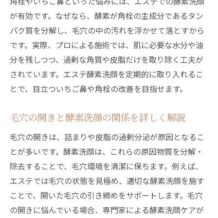
角栓やいちご鼻といった悩みには、エステでの酵素洗顔
が有効です。なぜなら、酵素が角栓の主成分であるタン
パク質を分解し、毛穴の中の汚れを浮かせて落とすから
です。実際、プロによる施術では、肌に必要な水分や油
分を残しつつ、過剰な角質や皮脂だけを取り除く工夫が
されています。エステ酵素洗顔を定期的に取り入れるこ
とで、目立ついちご鼻や角栓の改善を目指せます。
毛穴の開きと酵素洗顔の関係を詳しく解説
毛穴の開きは、詰まりや皮脂の過剰分泌が原因となるこ
とが多いです。酵素洗顔は、これらの原因物質を分解・
除去することで、毛穴環境を清潔に保ちます。例えば、
エステでは毛穴の状態を見極め、適切な酵素洗顔を施す
ことで、開いた毛穴の引き締めをサポートします。毛穴
の開きに悩んでいる場合、専門家による酵素洗顔ケアが