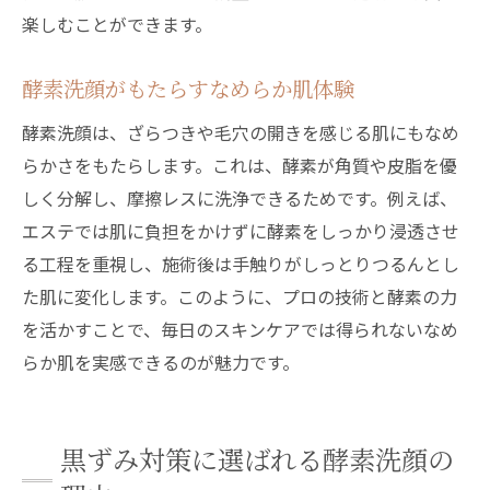
楽しむことができます。
酵素洗顔がもたらすなめらか肌体験
酵素洗顔は、ざらつきや毛穴の開きを感じる肌にもなめ
らかさをもたらします。これは、酵素が角質や皮脂を優
しく分解し、摩擦レスに洗浄できるためです。例えば、
エステでは肌に負担をかけずに酵素をしっかり浸透させ
る工程を重視し、施術後は手触りがしっとりつるんとし
た肌に変化します。このように、プロの技術と酵素の力
を活かすことで、毎日のスキンケアでは得られないなめ
らか肌を実感できるのが魅力です。
黒ずみ対策に選ばれる酵素洗顔の