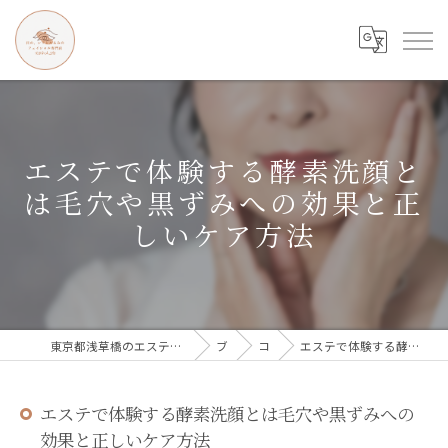
エステで体験する酵素洗顔と
は毛穴や黒ずみへの効果と正
しいケア方法
東京都浅草橋のエステなら目の、シワとたるみのフェイシャル専門店 regalo
ブログ
コラム
エステで体験する酵素洗顔とは毛穴や黒ずみへの効果と正しいケア方法
エステで体験する酵素洗顔とは毛穴や黒ずみへの
効果と正しいケア方法