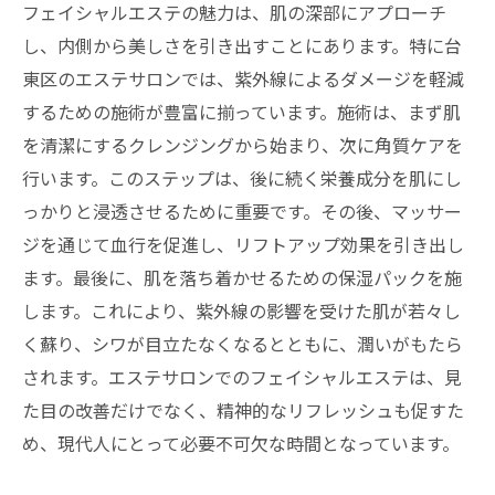
フェイシャルエステの魅力は、肌の深部にアプローチ
し、内側から美しさを引き出すことにあります。特に台
東区のエステサロンでは、紫外線によるダメージを軽減
するための施術が豊富に揃っています。施術は、まず肌
を清潔にするクレンジングから始まり、次に角質ケアを
行います。このステップは、後に続く栄養成分を肌にし
っかりと浸透させるために重要です。その後、マッサー
ジを通じて血行を促進し、リフトアップ効果を引き出し
ます。最後に、肌を落ち着かせるための保湿パックを施
します。これにより、紫外線の影響を受けた肌が若々し
く蘇り、シワが目立たなくなるとともに、潤いがもたら
されます。エステサロンでのフェイシャルエステは、見
た目の改善だけでなく、精神的なリフレッシュも促すた
め、現代人にとって必要不可欠な時間となっています。