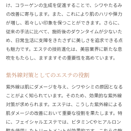
け、コラーゲンの生成を促進することで、シワやたるみ
の改善に寄与します。また、これにより肌のハリや弾力
が増し、若々しい印象を保つことができます。さらに、
従来の手法に比べて、施術後のダウンタイムが少ないた
め、日常生活に支障をきたさずに美しさを追求できる点
も魅力です。エステの技術進化は、美容業界に新たな息
吹をもたらし、ますますその重要性を高めています。
紫外線対策としてのエステの役割
紫外線は肌にダメージを与え、シワやシミの原因となる
ことがよく知られています。そのため、効果的な紫外線
対策が求められます。エステは、こうした紫外線による
肌ダメージの改善において重要な役割を果たします。特
に、フェイシャルエステでは、ビタミンCやヒアルロン
酸を使用したトリートメントが効果的です。これらの施