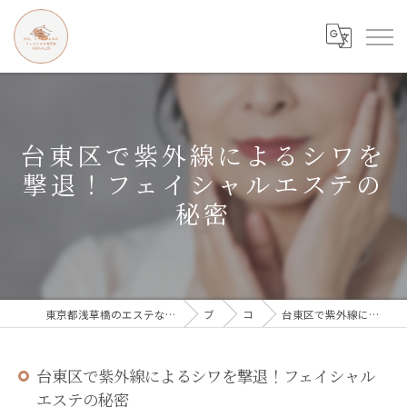
台東区で紫外線によるシワを
撃退！フェイシャルエステの
秘密
東京都浅草橋のエステなら目の、シワとたるみのフェイシャル専門店 regalo
ブログ
コラム
台東区で紫外線によるシワを撃退！フェイシャルエステの秘密
台東区で紫外線によるシワを撃退！フェイシャル
エステの秘密