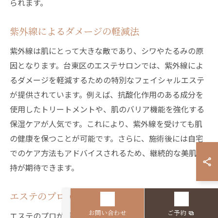
られます。
紫外線によるダメージの軽減法
紫外線は肌にとって大きな敵であり、シワやたるみの原
因となります。台東区のエステサロンでは、紫外線によ
るダメージを軽減するための特別なフェイシャルエステ
が提供されています。例えば、抗酸化作用のある成分を
使用したトリートメントや、肌のバリア機能を強化する
保湿ケアが人気です。これにより、紫外線を受けても肌
の健康を保つことが可能です。さらに、施術後には自宅
でのケア方法もアドバイスされるため、継続的な美肌維
持が期待できます。
エステのプロが語る美肌の秘訣
お問い合わせ
ご予約
エステのプロが語る美肌の秘訣として、第一に挙げられ