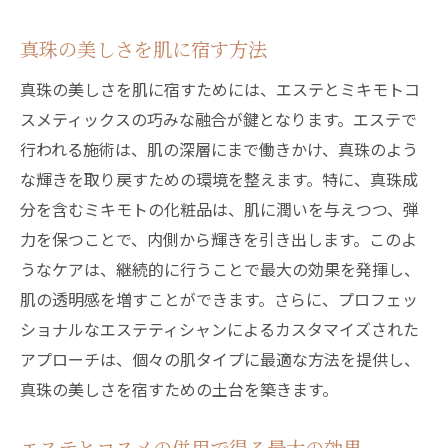
個々の悩みに応じたアプローチ
エステティシャンの役割とその価値
真珠の美しさを肌に宿す方法
ミキモトコスメとの併用で得る結果
真珠の美しさを肌に宿すためには、エステとミキモトコ
スメティックスの巧みな融合が鍵となります。エステで
行われる施術は、肌の深層にまで働きかけ、真珠のよう
な輝きを取り戻すための環境を整えます。特に、真珠成
分を含むミキモトの化粧品は、肌に潤いを与えつつ、弾
力を保つことで、内側から輝きを引き出します。このよ
うなケアは、継続的に行うことで最大の効果を発揮し、
肌の透明感を増すことができます。さらに、プロフェッ
ショナルなエステティシャンによるカスタマイズされた
アプローチは、個々の肌タイプに最適な方法を提供し、
真珠の美しさを宿すための土台を築きます。