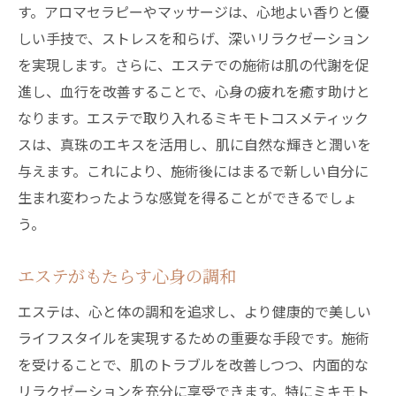
す。アロマセラピーやマッサージは、心地よい香りと優
しい手技で、ストレスを和らげ、深いリラクゼーション
を実現します。さらに、エステでの施術は肌の代謝を促
進し、血行を改善することで、心身の疲れを癒す助けと
なります。エステで取り入れるミキモトコスメティック
スは、真珠のエキスを活用し、肌に自然な輝きと潤いを
与えます。これにより、施術後にはまるで新しい自分に
生まれ変わったような感覚を得ることができるでしょ
う。
エステがもたらす心身の調和
エステは、心と体の調和を追求し、より健康的で美しい
ライフスタイルを実現するための重要な手段です。施術
を受けることで、肌のトラブルを改善しつつ、内面的な
リラクゼーションを充分に享受できます。特にミキモト