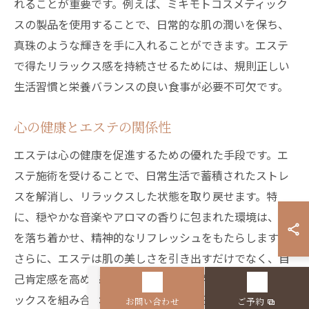
れることが重要です。例えば、ミキモトコスメティック
スの製品を使用することで、日常的な肌の潤いを保ち、
真珠のような輝きを手に入れることができます。エステ
で得たリラックス感を持続させるためには、規則正しい
生活習慣と栄養バランスの良い食事が必要不可欠です。
心の健康とエステの関係性
エステは心の健康を促進するための優れた手段です。エ
ステ施術を受けることで、日常生活で蓄積されたストレ
スを解消し、リラックスした状態を取り戻せます。特
に、穏やかな音楽やアロマの香りに包まれた環境は、心
を落ち着かせ、精神的なリフレッシュをもたらします。
さらに、エステは肌の美しさを引き出すだけでなく、自
己肯定感を高める効果もあります。ミキモトコスメティ
ックスを組み合わせることで、肌の調子が良くなると同
お問い合わせ
ご予約