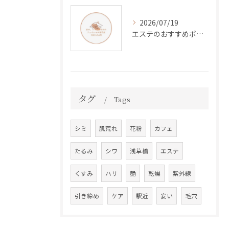
2026/07/19
エステのおすすめポイントと効果的な選び方を体験談で解説
タグ
Tags
シミ
肌荒れ
花粉
カフェ
たるみ
シワ
浅草橋
エステ
くすみ
ハリ
艶
乾燥
紫外線
引き締め
ケア
駅近
安い
毛穴