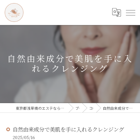
自然由来成分で美肌を手に入
れるクレンジング
東京都浅草橋のエステなら目の、シワとたるみのフェイシャル専門店 regalo
ブログ
コラム
自然由来成分で美肌を手に入れるクレンジング
自然由来成分で美肌を手に入れるクレンジング
2025/05/16