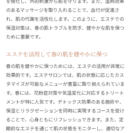
を強化し、外的刺激から肌を守ります。また、温熱効果
のあるマッサージを取り入れることで、血行が促進さ
れ、肌の代謝を活性化します。このように、エステでの
保湿対策は、春の肌トラブルを防ぎ、健やかな肌を保つ
ために重要です。
エステを活用して春の肌を健やかに保つ
春の肌を健やかに保つためには、エステの活用が非常に
効果的です。エステサロンでは、肌の状態に応じたカス
タマイズが可能なメニューが豊富に取り揃えられていま
す。春には、花粉症対策や気温変化に対応するトリート
メントが特に人気です。デトックス効果のある施術や、
保湿とリラクゼーションを同時に実現するコースを受け
ることで、心身ともにリフレッシュできます。また、定
期的なエステを通じて肌の状態をモニターし、適切なア