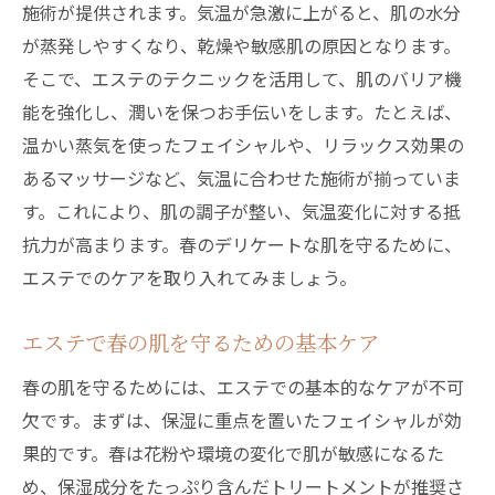
施術が提供されます。気温が急激に上がると、肌の水分
が蒸発しやすくなり、乾燥や敏感肌の原因となります。
そこで、エステのテクニックを活用して、肌のバリア機
能を強化し、潤いを保つお手伝いをします。たとえば、
温かい蒸気を使ったフェイシャルや、リラックス効果の
あるマッサージなど、気温に合わせた施術が揃っていま
す。これにより、肌の調子が整い、気温変化に対する抵
抗力が高まります。春のデリケートな肌を守るために、
エステでのケアを取り入れてみましょう。
エステで春の肌を守るための基本ケア
春の肌を守るためには、エステでの基本的なケアが不可
欠です。まずは、保湿に重点を置いたフェイシャルが効
果的です。春は花粉や環境の変化で肌が敏感になるた
め、保湿成分をたっぷり含んだトリートメントが推奨さ