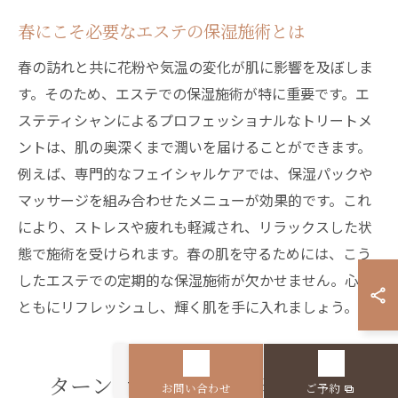
春にこそ必要なエステの保湿施術とは
春の訪れと共に花粉や気温の変化が肌に影響を及ぼしま
す。そのため、エステでの保湿施術が特に重要です。エ
ステティシャンによるプロフェッショナルなトリートメ
ントは、肌の奥深くまで潤いを届けることができます。
例えば、専門的なフェイシャルケアでは、保湿パックや
マッサージを組み合わせたメニューが効果的です。これ
により、ストレスや疲れも軽減され、リラックスした状
態で施術を受けられます。春の肌を守るためには、こう
したエステでの定期的な保湿施術が欠かせません。心身
ともにリフレッシュし、輝く肌を手に入れましょう。
ターンオーバーを促す春限定のエ
お問い合わせ
ご予約