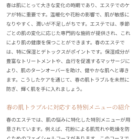
春は肌にとって大きな変化の時期であり、エステでのケ
アが特に重要です。温暖化や花粉の影響で、肌が敏感に
なりやすく、潤いが不足しがちです。エステでは、季節
ごとの肌の変化に応じた専門的な施術が提供され、これ
により肌の健康を保つことができます。春のエステで
は、特に保湿とデトックスがポイントです。保湿成分が
豊富なトリートメントや、血行を促進するマッサージに
より、肌のターンオーバーを助け、健やかな肌へと導き
ます。こうしたケアを通じて、春の肌トラブルを未然に
防ぎ、輝く肌を手に入れましょう。
春の肌トラブルに対応する特別メニューの紹介
春のエステでは、肌の悩みに特化した特別メニューが用
意されています。例えば、花粉による肌荒れや乾燥を防
ぐためのフェイシャルコースがあります。このコースで