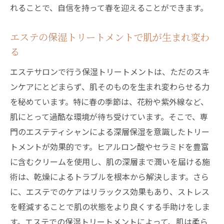
れることで、自信を持って春を迎えることができます。
エステの保湿トリートメントで肌が生まれ変わ
る
エステサロンで行う保湿トリートメントは、ただのスキ
ンケアにとどまらず、肌そのものを生まれ変わらせる力
を秘めています。特に春の季節は、花粉や紫外線など、
肌にとって過酷な環境が待ち受けています。そこで、専
門のエステティシャンによる深層保湿を意識したトリー
トメントが効果的です。ヒアルロン酸やセラミドを豊富
に含むクリームを使用し、肌の深層まで潤いを届ける施
術は、乾燥によるトラブルを根本から解決します。さら
に、エステでのケアはリラックス効果もあり、ストレス
を軽減することで肌の状態をより良くする手助けをしま
す。エステでの保湿トリートメントによって、肌は柔ら