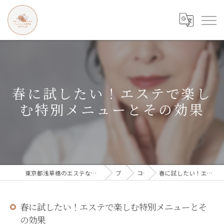
春に試したい！エステで楽し
む特別メニューとその効果
東京都浅草橋のエステなら目の、シワとたるみのフェイシャル専門店 regalo
ブログ
コラム
春に試したい！エステで楽しむ特別メニューとその効果
春に試したい！エステで楽しむ特別メニューとそ
の効果