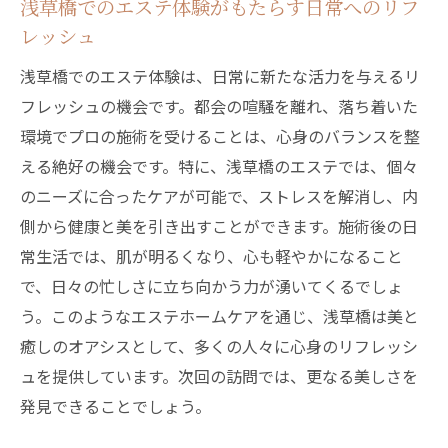
浅草橋でのエステ体験がもたらす日常へのリフ
レッシュ
浅草橋でのエステ体験は、日常に新たな活力を与えるリ
フレッシュの機会です。都会の喧騒を離れ、落ち着いた
環境でプロの施術を受けることは、心身のバランスを整
える絶好の機会です。特に、浅草橋のエステでは、個々
のニーズに合ったケアが可能で、ストレスを解消し、内
側から健康と美を引き出すことができます。施術後の日
常生活では、肌が明るくなり、心も軽やかになること
で、日々の忙しさに立ち向かう力が湧いてくるでしょ
う。このようなエステホームケアを通じ、浅草橋は美と
癒しのオアシスとして、多くの人々に心身のリフレッシ
ュを提供しています。次回の訪問では、更なる美しさを
発見できることでしょう。