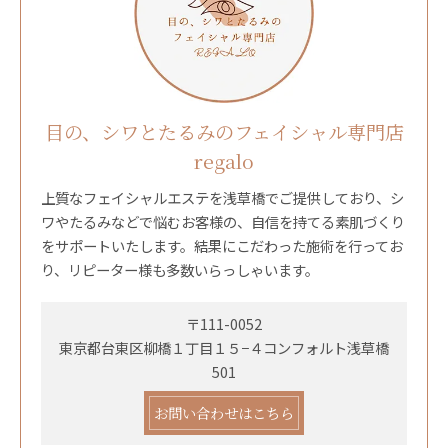
目の、シワとたるみのフェイシャル専門店
regalo
上質なフェイシャルエステを浅草橋でご提供しており、シ
ワやたるみなどで悩むお客様の、自信を持てる素肌づくり
をサポートいたします。結果にこだわった施術を行ってお
り、リピーター様も多数いらっしゃいます。
〒111-0052
東京都台東区柳橋１丁目１５−４コンフォルト浅草橋
501
お問い合わせはこちら