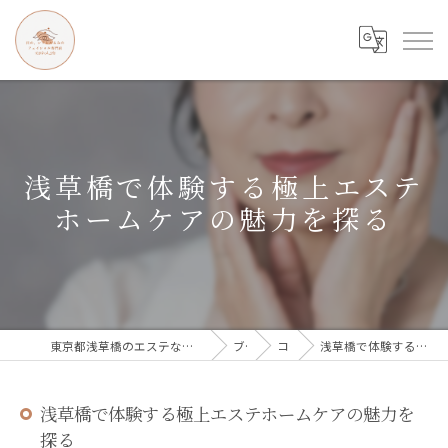
浅草橋で体験する極上エステ
ホームケアの魅力を探る
東京都浅草橋のエステなら目の、シワとたるみのフェイシャル専門店 regalo
ブログ
コラム
浅草橋で体験する極上エステホームケアの魅力を探る
浅草橋で体験する極上エステホームケアの魅力を
探る