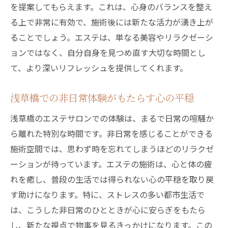
を提案してもらえます。これは、心身のバランスを整え
る上で非常に有効で、施術後には新たな活力が湧き上が
ることでしょう。エステは、単なる美容やリラクゼーシ
ョンではなく、自分自身を見つめ直す大切な時間とし
て、より深いリフレッシュを提供してくれます。
浅草橋での非日常体験がもたらす心の平穏
浅草橋のエステサロンでの体験は、まるで日常の喧騒か
ら離れた特別な時間です。非日常を感じることができる
施術空間では、思わず時を忘れてしまうほどのリラクゼ
ーションが待っています。エステの施術は、心と体の疲
れを癒し、普段の生活では得られない心の平穏を取り戻
す助けになります。特に、ストレスの多い都市生活で
は、こうした非日常のひとときが心に安らぎをもたら
し、新たな視点で物事を見るきっかけになります。この