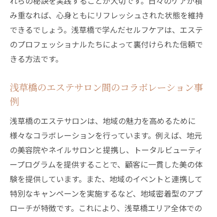
れらの秘訣を実践することが大切です。日々のケアが積
心地よい施術がもたらす深いリラクゼーシ
み重なれば、心身ともにリフレッシュされた状態を維持
ョン
できるでしょう。浅草橋で学んだセルフケアは、エステ
再生する自分を感じるエステ体験
のプロフェッショナルたちによって裏付けられた信頼で
きる方法です。
浅草橋のエステサロン間のコラボレーション事
例
浅草橋のエステサロンは、地域の魅力を高めるために
様々なコラボレーションを行っています。例えば、地元
の美容院やネイルサロンと提携し、トータルビューティ
ープログラムを提供することで、顧客に一貫した美の体
験を提供しています。また、地域のイベントと連携して
特別なキャンペーンを実施するなど、地域密着型のアプ
ローチが特徴です。これにより、浅草橋エリア全体での