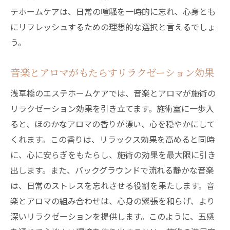
テホームケアは、日常の喧騒を一時的に忘れ、心身とも
にリフレッシュするための理想的な選択と言えるでしょ
う。
音楽とアロマがもたらすリラクゼーション効果
浅草橋のエステホームケアでは、音楽とアロマが施術の
リラクゼーション効果を引き立てます。施術室に一歩入
ると、ほのかなアロマの香りが漂い、心を穏やかにして
くれます。この香りは、リラックス効果を高めると同時
に、心に安らぎをもたらし、施術の効果を最大限に引き
出します。また、バックグラウンドで流れる静かな音楽
は、日常のストレスを忘れさせる役割を果たします。音
楽とアロマの組み合わせは、心身の緊張を和らげ、より
深いリラクゼーションを提供します。このように、五感