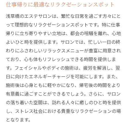
仕事帰りに最適なリラクゼーションスポット
浅草橋のエステサロンは、繁忙な日常を過ごす方々にと
って理想的なリラクゼーションスポットです。特に仕事
帰りに立ち寄りやすい立地は、都会の喧騒を離れ、心地
よいひと時を提供します。サロンでは、忙しい一日の終
わりにふさわしいリラックスメニューが豊富に用意され
ており、心も体もリフレッシュできる時間を提供しま
す。フェイシャルやボディの施術は、疲労を解消し、翌
日に向けたエネルギーチャージを可能にします。また、
施術後は心身ともに軽やかになり、帰宅後の時間をより
有意義に過ごすことができるでしょう。さらに、サロン
の落ち着いた空間は、訪れる人々に癒しのひと時を提供
し、ストレス社会における貴重なリラクゼーションの場
となります。