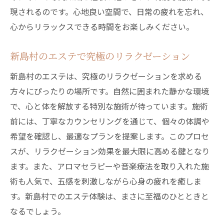
現されるのです。心地良い空間で、日常の疲れを忘れ、
心からリラックスできる時間をお楽しみください。
新島村のエステで究極のリラクゼーション
新島村のエステは、究極のリラクゼーションを求める
方々にぴったりの場所です。自然に囲まれた静かな環境
で、心と体を解放する特別な施術が待っています。施術
前には、丁寧なカウンセリングを通じて、個々の体調や
希望を確認し、最適なプランを提案します。このプロセ
スが、リラクゼーション効果を最大限に高める鍵となり
ます。また、アロマセラピーや音楽療法を取り入れた施
術も人気で、五感を刺激しながら心身の疲れを癒しま
す。新島村でのエステ体験は、まさに至福のひとときと
なるでしょう。