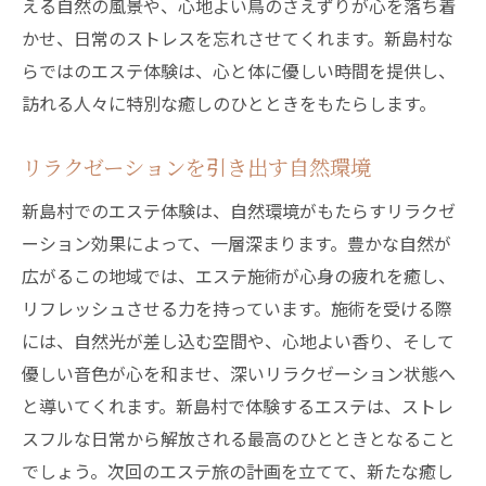
える自然の風景や、心地よい鳥のさえずりが心を落ち着
かせ、日常のストレスを忘れさせてくれます。新島村な
らではのエステ体験は、心と体に優しい時間を提供し、
訪れる人々に特別な癒しのひとときをもたらします。
リラクゼーションを引き出す自然環境
新島村でのエステ体験は、自然環境がもたらすリラクゼ
ーション効果によって、一層深まります。豊かな自然が
広がるこの地域では、エステ施術が心身の疲れを癒し、
リフレッシュさせる力を持っています。施術を受ける際
には、自然光が差し込む空間や、心地よい香り、そして
優しい音色が心を和ませ、深いリラクゼーション状態へ
と導いてくれます。新島村で体験するエステは、ストレ
スフルな日常から解放される最高のひとときとなること
でしょう。次回のエステ旅の計画を立てて、新たな癒し