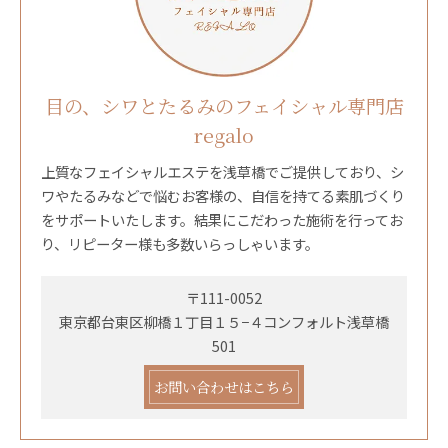
目の、シワとたるみのフェイシャル専門店
regalo
上質なフェイシャルエステを浅草橋でご提供しており、シ
ワやたるみなどで悩むお客様の、自信を持てる素肌づくり
をサポートいたします。結果にこだわった施術を行ってお
り、リピーター様も多数いらっしゃいます。
〒111-0052
東京都台東区柳橋１丁目１５−４コンフォルト浅草橋
501
お問い合わせはこちら