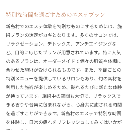
新島村のエステで日々のストレスから解放
特別な時間を過ごすためのエステプラン
エステがもたらすストレス解消法
新島村でのエステ体験を特別なものにするためには、施
新島村で心を解放するリラクゼーション
術プランの選定がカギとなります。多くのサロンでは、
日常を忘れる新島村のエステ体験
リラクゼーション、デトックス、アンチエイジングな
ストレスフリーな生活を送るためのエステ
ど、目的に応じたプランが用意されています。特に人気
新島村でストレスをリセットする
のあるプランは、オーダーメイドで個々の肌質や体調に
エステで叶える心のデトックス
合わせた施術が受けられるものです。また、季節ごとの
新島村でしか味わえない特別なエステ旅
特別メニューを提供しているサロンもあり、旬の素材を
利用した施術が楽しめるため、訪れるたびに新たな体験
新島村限定のエステメニュー
が待っています。施術中の空間も大切で、リラックスで
ここでしか体験できない独自のスペシャル
きる香りや音楽に包まれながら、心身共に癒される時間
ケア
を過ごすことができます。新島村のエステで特別な時間
新島村でのエステ旅の特別感
を体験し、日常の疲れをリフレッシュしてみてはいかが
新島村のエステで味わう非日常感