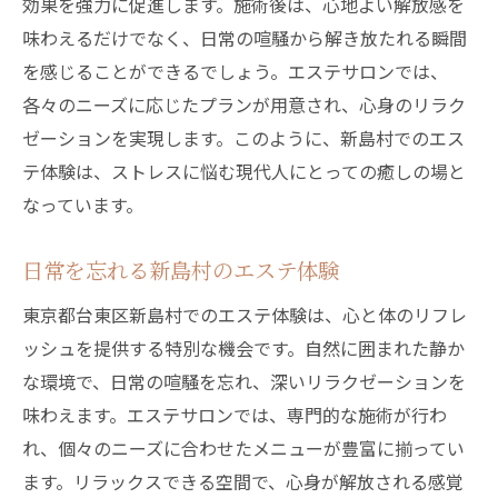
効果を強力に促進します。施術後は、心地よい解放感を
味わえるだけでなく、日常の喧騒から解き放たれる瞬間
を感じることができるでしょう。エステサロンでは、
各々のニーズに応じたプランが用意され、心身のリラク
ゼーションを実現します。このように、新島村でのエス
テ体験は、ストレスに悩む現代人にとっての癒しの場と
なっています。
日常を忘れる新島村のエステ体験
東京都台東区新島村でのエステ体験は、心と体のリフレ
ッシュを提供する特別な機会です。自然に囲まれた静か
な環境で、日常の喧騒を忘れ、深いリラクゼーションを
味わえます。エステサロンでは、専門的な施術が行わ
れ、個々のニーズに合わせたメニューが豊富に揃ってい
ます。リラックスできる空間で、心身が解放される感覚