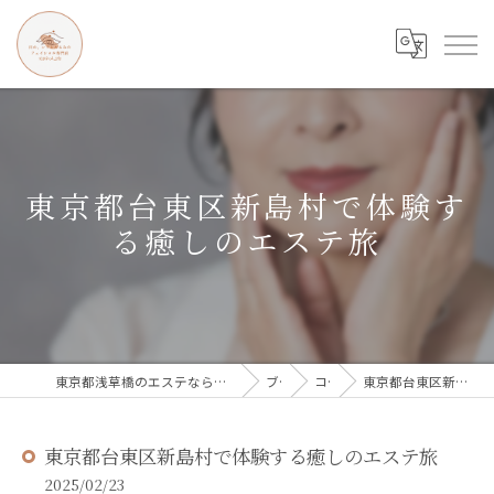
東京都台東区新島村で体験す
る癒しのエステ旅
東京都浅草橋のエステなら目の、シワとたるみのフェイシャル専門店 regalo
ブログ
コラム
東京都台東区新島村で体験する癒しのエステ旅
東京都台東区新島村で体験する癒しのエステ旅
2025/02/23