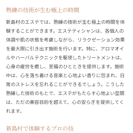
熟練の技術が生む極上の時間
新島村のエステでは、熟練の技術が生む極上の時間を体
験することができます。エステティシャンは、各個人の
体調や肌の状態を考慮しながら、リラクゼーション効果
を最大限に引き出す施術を行います。特に、アロマオイ
ルやハーバルテクニックを駆使したトリートメントは、
心身の疲労を癒し、至福のひとときを提供します。施術
中は、心を落ち着ける音楽と心地よい香りに包まれ、日
常のストレスを忘れることができるでしょう。こうした
熟練した技術のもとで、エステがもたらす心地よい空間
は、ただの美容目的を超えて、心の安らぎを提供してく
れます。
新島村で体験するプロの技