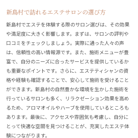
自然との調和が生むエステの魅力
新島村で訪れるエステサロンの選び方
新島村で体感するナチュラルビューティー
エステで味わう新島村の自然の力
新島村でエステを体験する際のサロン選びは、その効果
や満足度に大きく影響します。まずは、サロンの評判や
心と体に優しい自然派トリートメント
口コミをチェックしましょう。実際に通った人々の声
新島村のエステで自然に包まれる
は、信頼性の高い情報源です。また、施術メニューが豊
リラクゼーションを引き出す自然環境
富で、自分のニーズに合ったサービスを提供しているか
プロの施術が魅せる新島村の極上エステ
も重要なポイントです。さらに、エステティシャンの資
プロフェッショナルが提供する特別な施術
格や経験も確認することで、安心して施術を受けること
新島村のエステで究極のリラクゼーション
ができます。新島村の自然豊かな環境を生かした施術を
熟練の技術が生む極上の時間
行っているサロンも多く、リラクゼーション効果を高め
新島村で体験するプロの技
るため、アロマオイルやハーブを使用しているところも
あります。最後に、アクセスや雰囲気も考慮し、自分に
エステティシャンが提供する個別ケア
とって快適な空間を見つけることが、充実したエステ体
新島村のエステで手に入れる至福のひとと
験につながります。
き