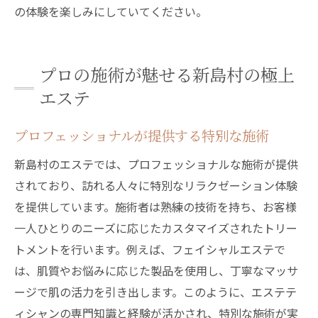
の体験を楽しみにしていてください。
プロの施術が魅せる新島村の極上
エステ
プロフェッショナルが提供する特別な施術
新島村のエステでは、プロフェッショナルな施術が提供
されており、訪れる人々に特別なリラクゼーション体験
を提供しています。施術者は熟練の技術を持ち、お客様
一人ひとりのニーズに応じたカスタマイズされたトリー
トメントを行います。例えば、フェイシャルエステで
は、肌質やお悩みに応じた製品を使用し、丁寧なマッサ
ージで肌の活力を引き出します。このように、エステテ
ィシャンの専門知識と経験が活かされ、特別な施術が実