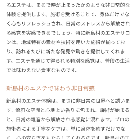
るエステは、まるで時が止まったかのような非日常的な
体験を提供します。施術を受けることで、身体だけでな
く心もリフレッシュされ、日常のストレスから解放され
る感覚を実感できるでしょう。特に新島村のエステサロ
ンは、地域特有の素材や技術を用いた施術が揃ってお
り、訪れるたびに新たな発見や驚きを提供してくれま
す。エステを通じて得られる特別な感覚は、普段の生活
では味わえない貴重なものです。
新島村のエステで味わう非日常感
新島村のエステ体験は、まさに非日常の世界へと誘いま
す。優雅な空間と心地よい香りに包まれ、施術が始まる
と、日常の雑音から解放される感覚に浸れます。プロの
施術者による丁寧なケアは、単に身体を癒すだけでな
く、心の安らぎをもたらしてくれるのです。新島村のエ