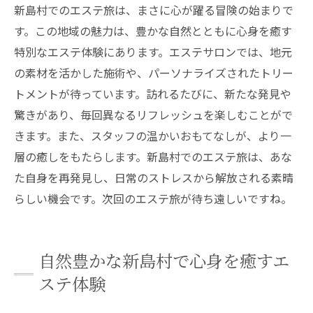
新島村でのエステ旅は、まさに心が躍る冒険の始まりで
す。この地域の魅力は、豊かな自然とともに心身を癒す
特別なエステ体験にあります。エステサロンでは、地元
の素材を活かした施術や、パーソナライズされたトリー
トメントが待っています。訪れるたびに、新たな発見や
驚きがあり、毎回異なるリフレッシュを楽しむことがで
きます。また、スタッフの温かいおもてなしが、より一
層の癒しをもたらします。新島村でのエステ旅は、あな
た自身を再発見し、日常のストレスから解放される素晴
らしい機会です。次回のエステ旅が待ち遠しいですね。
自然豊かな新島村で心身を癒すエ
ステ体験