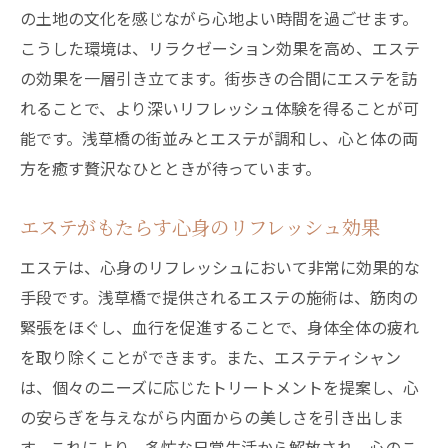
の土地の文化を感じながら心地よい時間を過ごせます。
こうした環境は、リラクゼーション効果を高め、エステ
の効果を一層引き立てます。街歩きの合間にエステを訪
れることで、より深いリフレッシュ体験を得ることが可
能です。浅草橋の街並みとエステが調和し、心と体の両
方を癒す贅沢なひとときが待っています。
エステがもたらす心身のリフレッシュ効果
エステは、心身のリフレッシュにおいて非常に効果的な
手段です。浅草橋で提供されるエステの施術は、筋肉の
緊張をほぐし、血行を促進することで、身体全体の疲れ
を取り除くことができます。また、エステティシャン
は、個々のニーズに応じたトリートメントを提案し、心
の安らぎを与えながら内面からの美しさを引き出しま
す。これにより、多忙な日常生活から解放され、心のこ