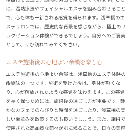
エステで心身を癒すためのポイント
に、温熱療法やフェイシャルエステを組み合わせること
心からリフレッシュする浅草橋のエステ
で、心も体も一新される感覚を得られます。浅草橋のエ
贅沢に心身を癒すためのエステ体験
ステサロンでは、歴史的な背景を感じながら、極上のリ
ラクゼーション体験ができるでしょう。自分へのご褒美
として、ぜひ訪れてみてください。
エステ施術後の心地よい余韻を楽しむ
エステ施術後の心地よい余韻は、浅草橋のエステ体験の
醍醐味の一つです。施術を受けた後は、身体が軽くな
り、心が解放されたような感覚を味わえます。この感覚
を長く保つためには、施術後の過ごし方が重要です。静
かなカフェでのんびりと時間を過ごしたり、浅草橋の美
しい街並みを散策するのも良いでしょう。また、施術で
使用された高品質な商材が肌に残ることで、日々の美容