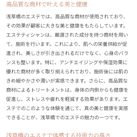
高品質な商材で叶える美と健康
浅草橋のエステでは、高品質な商材が使用されており、
その効果が顧客に大きな美と健康をもたらしています。
エステティシャンは、厳選された成分を持つ商材を用い
て、施術を行います。これにより、肌への栄養供給が促
進され、美しさが引き出されるだけでなく、心身のバラ
ンスも整います。特に、アンチエイジングや保湿効果に
優れた商材が多く取り揃えられており、施術後には肌の
きめ細やかさや潤いが実感できます。さらに、高品質な
商材によるトリートメントは、身体の内側からも健康を
促進し、ストレスや疲れを軽減する効果があります。エ
ステでのこのような体験を通じて、真の美と健康を実感
できることが、浅草橋でのエステの魅力の一つです。
浅草橋のエステで体感する技術力の高さ