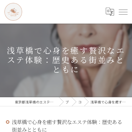
浅草橋で心身を癒す贅沢なエ
ステ体験：歴史ある街並みと
ともに
東京都浅草橋のエステなら目の、シワとたるみのフェイシャル専門店 regalo
ブログ
コラム
浅草橋で心身を癒す贅沢なエステ体験：歴史ある街並みとともに
浅草橋で心身を癒す贅沢なエステ体験：歴史ある
街並みとともに