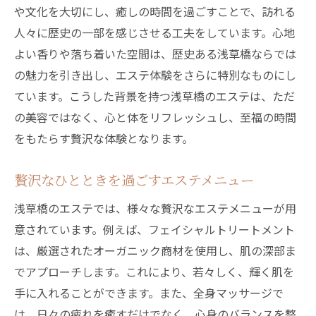
や文化を大切にし、癒しの時間を過ごすことで、訪れる
人々に歴史の一部を感じさせる工夫をしています。心地
よい香りや落ち着いた空間は、歴史ある浅草橋ならでは
の魅力を引き出し、エステ体験をさらに特別なものにし
ています。こうした背景を持つ浅草橋のエステは、ただ
の美容ではなく、心と体をリフレッシュし、至福の時間
をもたらす贅沢な体験となります。
贅沢なひとときを過ごすエステメニュー
浅草橋のエステでは、様々な贅沢なエステメニューが用
意されています。例えば、フェイシャルトリートメント
は、厳選されたオーガニック商材を使用し、肌の深部ま
でアプローチします。これにより、若々しく、輝く肌を
手に入れることができます。また、全身マッサージで
は、日々の疲れを癒すだけでなく、心身のバランスを整