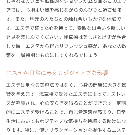
しゃれなカフェや個性的なショップが立ち並ぶこのエリ
アでは、心地よい風を感じながらのんびりと過ごせま
す。また、地元の人たちとの触れ合いも大切な体験で
す。エステで整った心を持って、素敵な出会いや新しい
発見を楽しんでください。浅草橋は美しさと歴史が融合
した街。エステから得たリフレッシュ感が、あなたの散
策を一層特別なものにしてくれるでしょう。
エステが日常に与えるポジティブな影響
エステは単なる美容法ではなく、心身の健康に大きな影
響を与えます。浅草橋で受けたエステによって、ストレ
スが軽減され、心の安らぎを得ることができます。定期
的にエステを受けることで、自己肯定感が高まり、日常
生活においてもポジティブな気持ちを持続する助けにな
ります。特に、深いリラクゼーションを提供するエステ