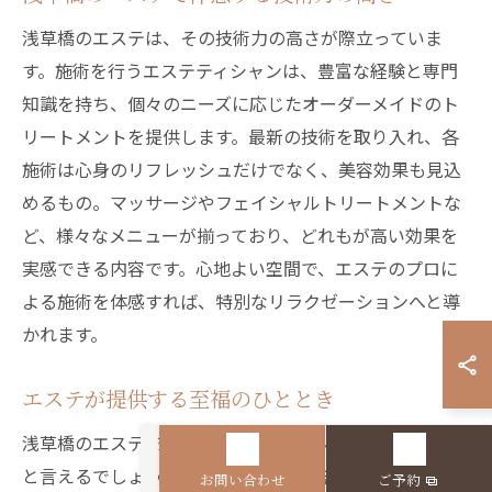
浅草橋のエステは、その技術力の高さが際立っていま
す。施術を行うエステティシャンは、豊富な経験と専門
知識を持ち、個々のニーズに応じたオーダーメイドのト
リートメントを提供します。最新の技術を取り入れ、各
施術は心身のリフレッシュだけでなく、美容効果も見込
めるもの。マッサージやフェイシャルトリートメントな
ど、様々なメニューが揃っており、どれもが高い効果を
実感できる内容です。心地よい空間で、エステのプロに
よる施術を体感すれば、特別なリラクゼーションへと導
かれます。
エステが提供する至福のひととき
浅草橋のエステで過ごす時間は、まさに至福のひととき
と言えるでしょう。日常のストレスを忘れさせてくれる
お問い合わせ
ご予約